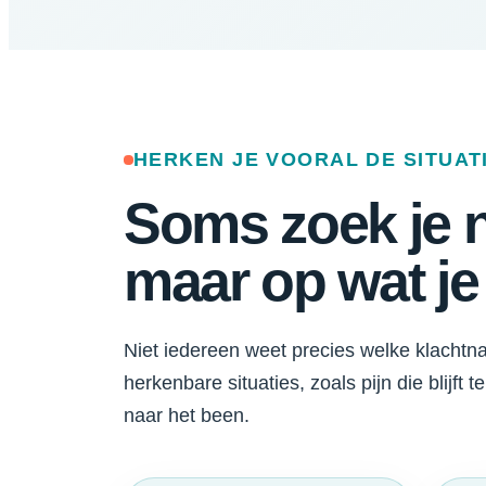
HERKEN JE VOORAL DE SITUAT
Soms zoek je n
maar op wat j
Niet iedereen weet precies welke klacht
herkenbare situaties, zoals pijn die blijft 
naar het been.