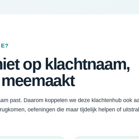
IE?
iet op klachtnaam,
e meemaakt
naam past. Daarom koppelen we deze klachtenhub ook a
terugkomen, oefeningen die maar tijdelijk helpen of uitstra