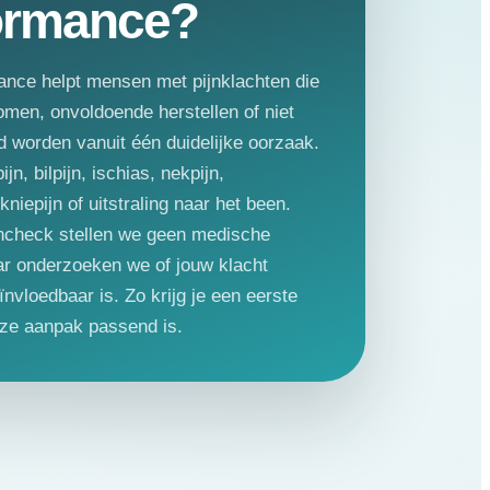
ormance?
ance helpt mensen met pijnklachten die
omen, onvoldoende herstellen of niet
d worden vanuit één duidelijke oorzaak.
jn, bilpijn, ischias, nekpijn,
kniepijn of uitstraling naar het been.
jncheck stellen we geen medische
r onderzoeken we of jouw klacht
ïnvloedbaar is. Zo krijg je een eerste
onze aanpak passend is.