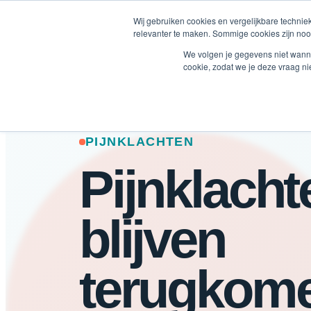
Wij gebruiken cookies en vergelijkbare techni
relevanter te maken. Sommige cookies zijn nood
We volgen je gegevens niet wanne
cookie, zodat we je deze vraag ni
PIJNKLACHTEN
Pijnklacht
blijven
terugkome