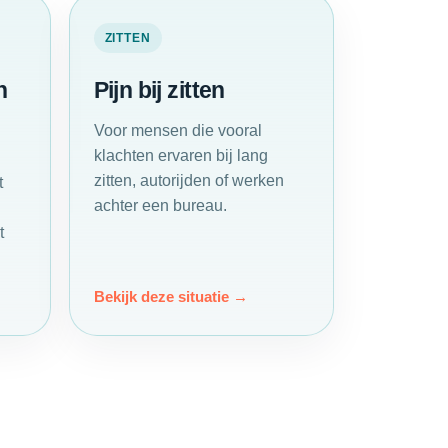
ZITTEN
n
Pijn bij zitten
Voor mensen die vooral
klachten ervaren bij lang
zitten, autorijden of werken
t
achter een bureau.
t
Bekijk deze situatie