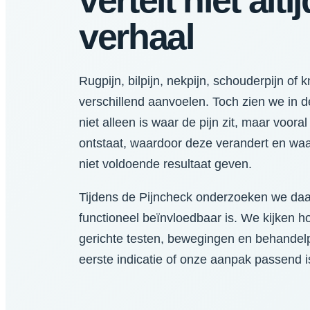
vertelt niet alti
verhaal
Rugpijn, bilpijn, nekpijn, schouderpijn of 
verschillend aanvoelen. Toch zien we in d
niet alleen is waar de pijn zit, maar voora
ontstaat, waardoor deze verandert en wa
niet voldoende resultaat geven.
Tijdens de Pijncheck onderzoeken we daa
functioneel beïnvloedbaar is. We kijken h
gerichte testen, bewegingen en behandelp
eerste indicatie of onze aanpak passend i