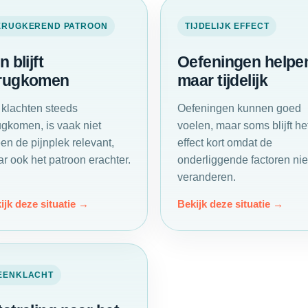
ERUGKEREND PATROON
TIJDELIJK EFFECT
n blijft
Oefeningen helpe
rugkomen
maar tijdelijk
 klachten steeds
Oefeningen kunnen goed
ugkomen, is vaak niet
voelen, maar soms blijft he
een de pijnplek relevant,
effect kort omdat de
r ook het patroon erachter.
onderliggende factoren nie
veranderen.
ijk deze situatie
Bekijk deze situatie
EENKLACHT