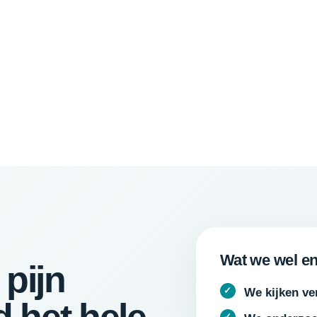
Wat we wel en
 pijn
We kijken ver