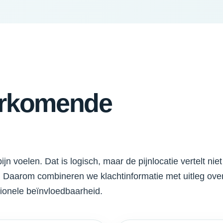
orkomende
 voelen. Dat is logisch, maar de pijnlocatie vertelt niet
n. Daarom combineren we klachtinformatie met uitleg ove
tionele beïnvloedbaarheid.