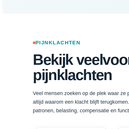
PIJNKLACHTEN
Bekijk veelvo
pijnklachten
Veel mensen zoeken op de plek waar ze pijn
altijd waarom een klacht blijft terugkome
patronen, belasting, compensatie en func