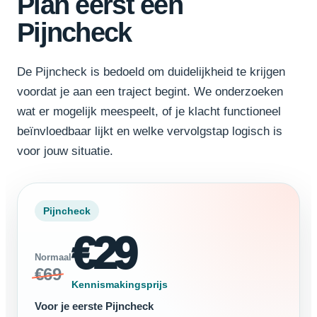
Plan eerst een
Pijncheck
De Pijncheck is bedoeld om duidelijkheid te krijgen
voordat je aan een traject begint. We onderzoeken
wat er mogelijk meespeelt, of je klacht functioneel
beïnvloedbaar lijkt en welke vervolgstap logisch is
voor jouw situatie.
Pijncheck
€29
Normaal
€69
Kennismakingsprijs
Voor je eerste Pijncheck