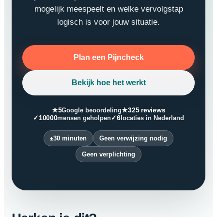
mogelijk meespeelt en welke vervolgstap
logisch is voor jouw situatie.
Plan een Pijncheck
Bekijk hoe het werkt
★
5
★
325 reviews
Google beoordeling
✓
10000
✓
6
mensen geholpen
locaties in Nederland
±30 minuten
Geen verwijzing nodig
Geen verplichting