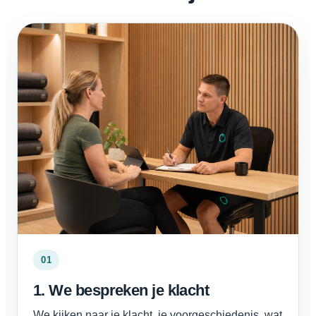
01
1. We bespreken je klacht
We kijken naar je klacht, je voorgeschiedenis, wat