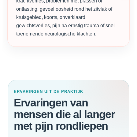
krachtverlies, problemen met plassen of
ontlasting, gevoelloosheid rond het zitvlak of
kruisgebied, koorts, onverklaard
gewichtsverlies, pijn na ernstig trauma of snel
toenemende neurologische klachten.
ERVARINGEN UIT DE PRAKTIJK
Ervaringen van
mensen die al langer
met pijn rondliepen