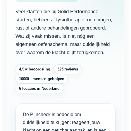
Veel klanten die bij Solid Performance
starten, hebben al fysiotherapie, oefeningen,
rust of andere behandelingen geprobeerd.
Wat zij vaak missen, is niet nóg een
algemeen oefenschema, maar duidelijkheid
over waarom de klacht blijft terugkomen.
4,9★ beoordeling
325 reviews
10000+ mensen geholpen
6 locaties in Nederland
De Pijncheck is bedoeld om
duidelijkheid te krijgen: reageert jouw
klacht op een gerichte aanpak, en is een