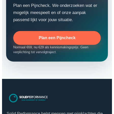
Plan een Pijncheck. We onderzoeken wat er
mogelijk meespeelt en of onze aanpak
passend lijkt voor jouw situatie.
Plan een Pijncheck
Normaal €69, nu €29 als kennismakingsprijs. Geen
verplichting tot vervolgtraject.
Solid Performance helpt mensen met pijnklachten die