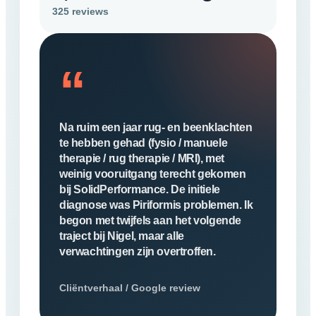
325 reviews
“
Na ruim een jaar rug- en beenklachten
te hebben gehad (fysio / manuele
therapie / rug therapie / MRI), met
weinig vooruitgang terecht gekomen
bij SolidPerformance. De initiele
diagnose was Piriformis problemen. Ik
begon met twijfels aan het volgende
traject bij Nigel, maar alle
verwachtingen zijn overtroffen.
Cliëntverhaal / Google review