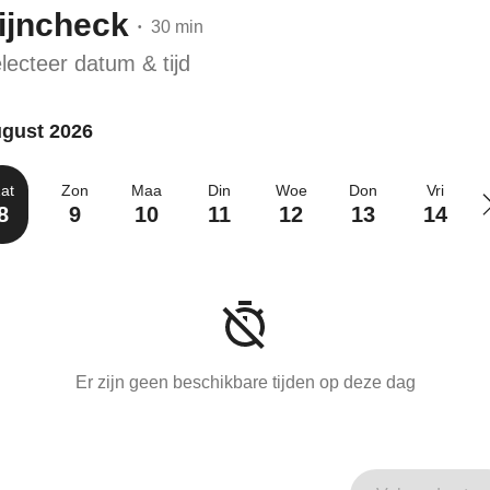
ijncheck
30 min
•
lecteer datum & tijd
gust 2026
at
Zon
Maa
Din
Woe
Don
Vri
8
9
10
11
12
13
14
Er zijn geen beschikbare tijden op deze dag