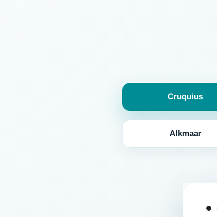
Cruquius
Alkmaar